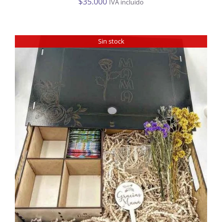
$
35.000
IVA incluído
Sin stock
DETALLES