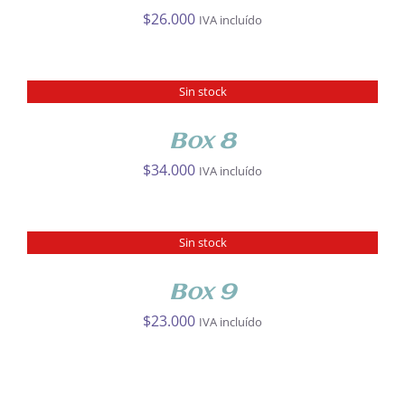
$
26.000
IVA incluído
Sin stock
DETALLES
Box 8
$
34.000
IVA incluído
Sin stock
DETALLES
Box 9
$
23.000
IVA incluído