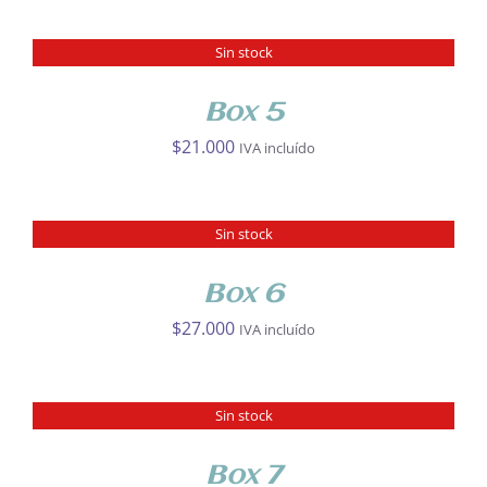
Sin stock
DETALLES
Box 5
$
21.000
IVA incluído
Sin stock
DETALLES
Box 6
$
27.000
IVA incluído
Sin stock
DETALLES
Box 7