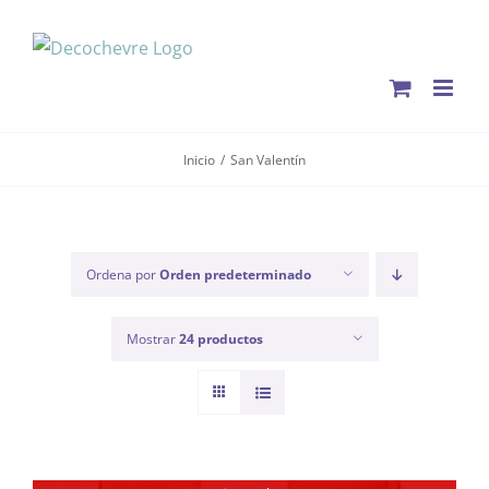
Saltar
al
contenido
Inicio
San Valentín
Ordena por
Orden predeterminado
Mostrar
24 productos