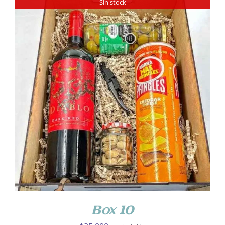
Sin stock
DETALLES
Box 10