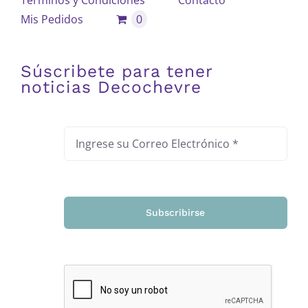
Términos y Condiciones
Contacto
Mis Pedidos
0
Súscribete para tener
noticias Decochevre
Subscribirse