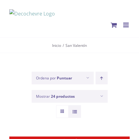
Saltar
al
contenido
Inicio
San Valentín
Ordena por
Puntuar
Mostrar
24 productos