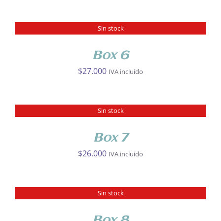
Sin stock
DETALLES
Box 6
$
27.000
IVA incluído
Sin stock
DETALLES
Box 7
$
26.000
IVA incluído
Sin stock
DETALLES
Box 8