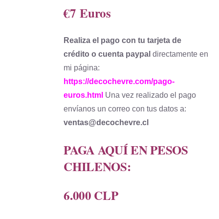
€7
Euros
Realiza el pago con tu tarjeta de
crédito o cuenta paypal
directamente en
mi página:
https://decochevre.com/pago-
euros.html
Una vez realizado el pago
envíanos un correo con tus datos a:
ventas@decochevre.cl
PAGA AQUÍ EN PESOS
CHILENOS:
6.000 CLP