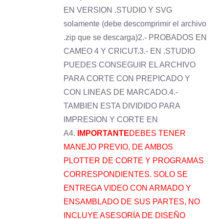
EN VERSION .STUDIO Y SVG
solamente (debe descomprimir el archivo
.zip que se descarga)2.- PROBADOS EN
CAMEO 4 Y CRICUT.3.- EN .STUDIO
PUEDES CONSEGUIR EL ARCHIVO
PARA CORTE CON PREPICADO Y
CON LINEAS DE MARCADO.4.-
TAMBIEN ESTA DIVIDIDO PARA
IMPRESION Y CORTE EN
A4.
IMPORTANTE
DEBES TENER
MANEJO PREVIO, DE AMBOS
PLOTTER DE CORTE Y PROGRAMAS
CORRESPONDIENTES. SOLO SE
ENTREGA VIDEO CON ARMADO Y
ENSAMBLADO DE SUS PARTES, NO
INCLUYE ASESORÍA DE DISEÑO