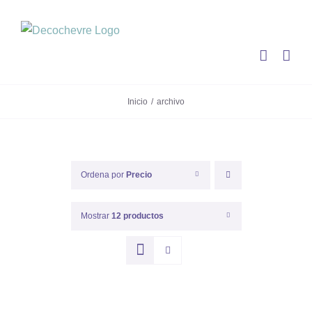
Saltar
al
contenido
Inicio
archivo
Ordena por
Precio
Mostrar
12 productos