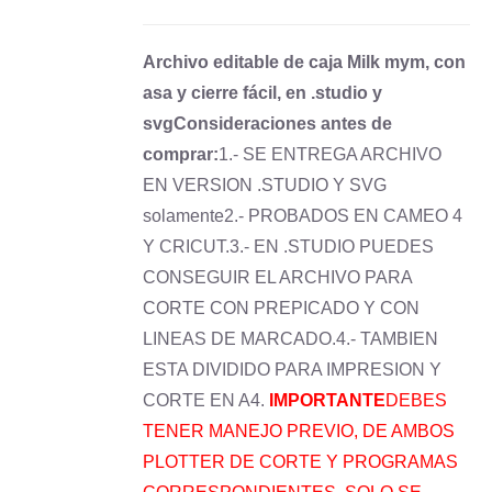
Archivo editable de caja Milk mym, con
asa y cierre fácil, en .studio y
svg
Consideraciones antes de
comprar:
1.- SE ENTREGA ARCHIVO
EN VERSION .STUDIO Y SVG
solamente2.- PROBADOS EN CAMEO 4
Y CRICUT.3.- EN .STUDIO PUEDES
CONSEGUIR EL ARCHIVO PARA
CORTE CON PREPICADO Y CON
LINEAS DE MARCADO.4.- TAMBIEN
ESTA DIVIDIDO PARA IMPRESION Y
CORTE EN A4.
IMPORTANTE
DEBES
TENER MANEJO PREVIO, DE AMBOS
PLOTTER DE CORTE Y PROGRAMAS