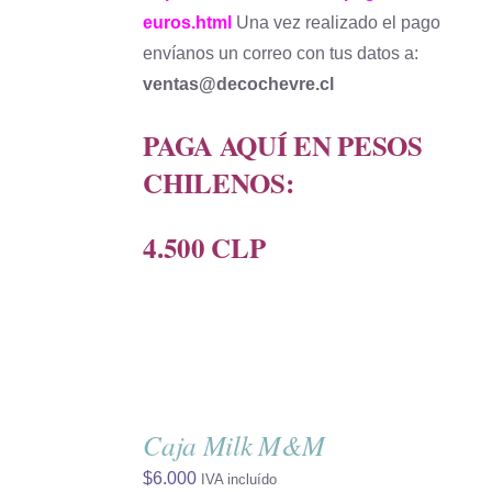
euros.html
Una vez realizado el pago
envíanos un correo con tus datos a:
ventas@decochevre.cl
PAGA AQUÍ EN PESOS
CHILENOS:
4.500 CLP
AÑADIR
AL
Caja Milk M&M
CARRITO
/
$
6.000
IVA incluído
DETALLES