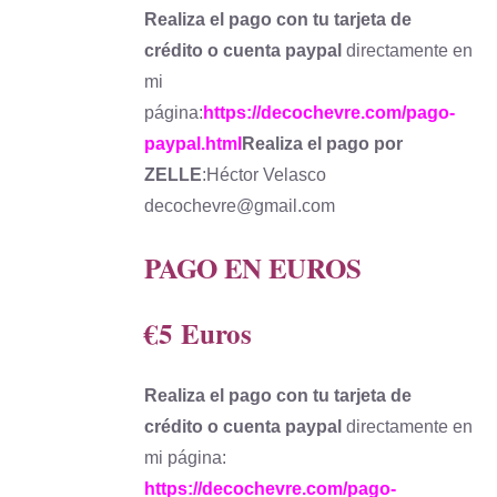
Realiza el pago con tu tarjeta de
crédito o cuenta paypal
directamente en
mi
página:
https://decochevre.com/pago-
paypal.html
Realiza el pago por
ZELLE
:Héctor Velasco
decochevre@gmail.com
PAGO EN EUROS
€5
Euros
Realiza el pago con tu tarjeta de
crédito o cuenta paypal
directamente en
mi página:
https://decochevre.com/pago-