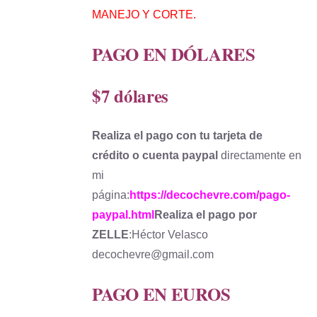
MANEJO Y CORTE.
PAGO EN DÓLARES
$7 dólares
Realiza el pago con tu tarjeta de
crédito o cuenta paypal
directamente en
mi
página:
https://decochevre.com/pago-
paypal.html
Realiza el pago por
ZELLE
:Héctor Velasco
decochevre@gmail.com
PAGO EN EUROS