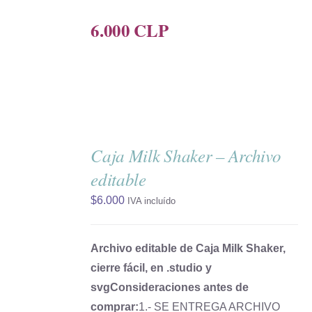
6.000 CLP
AÑADIR
AL
Caja Milk Shaker – Archivo
CARRITO
/
editable
DETALLES
$
6.000
IVA incluído
Archivo editable de Caja Milk Shaker,
cierre fácil, en .studio y
svg
Consideraciones antes de
comprar:
1.- SE ENTREGA ARCHIVO