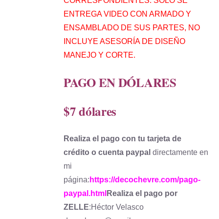
CORRESPONDIENTES. SOLO SE
ENTREGA VIDEO CON ARMADO Y
ENSAMBLADO DE SUS PARTES, NO
INCLUYE ASESORÍA DE DISEÑO
MANEJO Y CORTE.
PAGO EN DÓLARES
$7 dólares
Realiza el pago con tu tarjeta de
crédito o cuenta paypal
directamente en
mi
página:
https://decochevre.com/pago-
paypal.html
Realiza el pago por
ZELLE
:Héctor Velasco