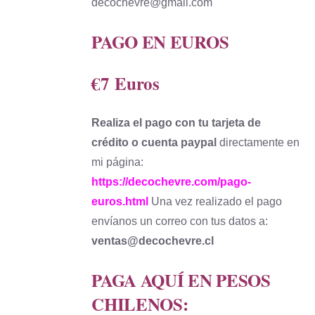
decochevre@gmail.com
PAGO EN EUROS
€7
Euros
Realiza el pago con tu tarjeta de
crédito o cuenta paypal
directamente en
mi página:
https://decochevre.com/pago-
euros.html
Una vez realizado el pago
envíanos un correo con tus datos a:
ventas@decochevre.cl
PAGA AQUÍ EN PESOS
CHILENOS: