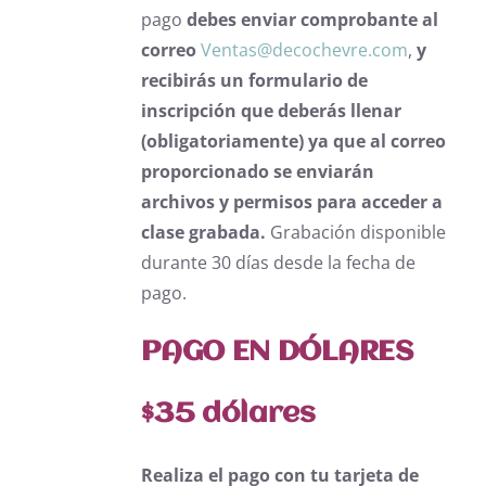
pago
debes enviar comprobante al
correo
Ventas@decochevre.com
,
y
recibirás un formulario de
inscripción
que deberás llenar
(obligatoriamente) ya que al correo
proporcionado se enviarán
archivos
y permisos para acceder a
clase grabada.
Grabación disponible
durante 30 días desde la fecha de
pago.
PAGO EN DÓLARES
$35 dólares
Realiza el pago con tu tarjeta de