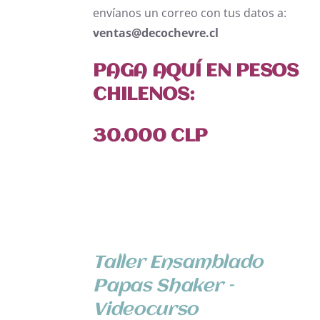
envíanos un correo con tus datos a:
ventas@decochevre.cl
PAGA AQUÍ EN PESOS
CHILENOS:
30.000 CLP
AÑADIR
AL
Taller Ensamblado
CARRITO
/
Papas Shaker –
DETALLES
Videocurso