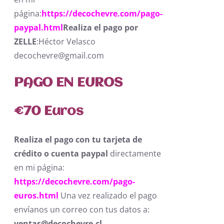
página:
https://decochevre.com/pago-
paypal.html
Realiza el pago por
ZELLE
:Héctor Velasco
decochevre@gmail.com
PAGO EN EUROS
€
70 Euros
Realiza el pago con tu tarjeta de
crédito o cuenta paypal
directamente
en mi página:
https://decochevre.com/pago-
euros.html
Una vez realizado el pago
envíanos un correo con tus datos a:
ventas@decochevre.cl