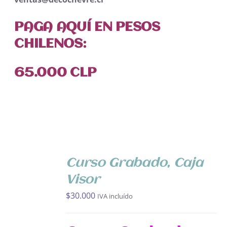
PAGA AQUÍ EN PESOS
CHILENOS:
65.000 CLP
AÑADIR
AL
Curso Grabado, Caja
CARRITO
/
Visor
DETALLES
$
30.000
IVA incluído