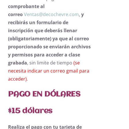
comprobante al
correo
Ventas@decochevre.com
,
y
recibirás un formulario de
inscripción
que deberás llenar
(obligatoriamente) ya que al correo
proporcionado se enviarán archivos
y permisos para acceder a clase
grabada
, sin limite de tiempo
(se
necesita indicar un correo gmail para
acceder)
.
PAGO EN DÓLARES
$15 dólares
Realiza el pago con tu tarjeta de