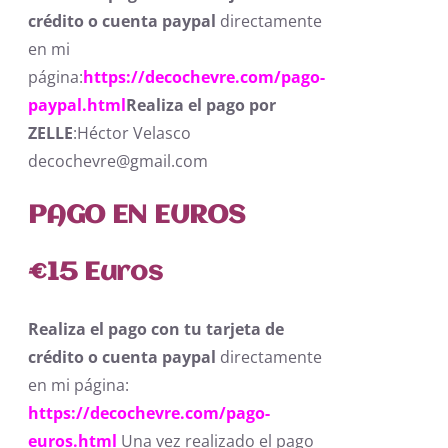
crédito o cuenta paypal
directamente
en mi
página:
https://decochevre.com/pago-
paypal.html
Realiza el pago por
ZELLE
:Héctor Velasco
decochevre@gmail.com
PAGO EN EUROS
€
15 Euros
Realiza el pago con tu tarjeta de
crédito o cuenta paypal
directamente
en mi página:
https://decochevre.com/pago-
euros.html
Una vez realizado el pago