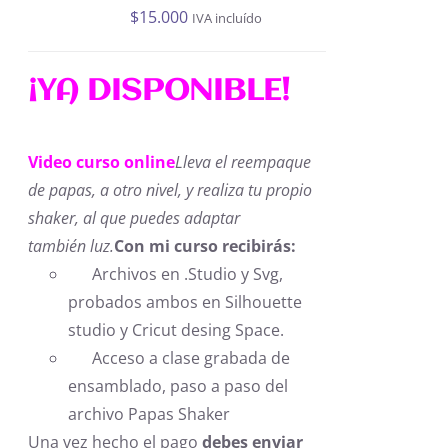
$
15.000
IVA incluído
¡YA DISPONIBLE!
Video curso online
Lleva el reempaque
de papas, a otro nivel, y realiza tu propio
shaker, al que puedes adaptar
también luz.
Con mi curso recibirás:
Archivos en .Studio y Svg,
probados ambos en Silhouette
studio y Cricut desing Space.
Acceso a clase grabada de
ensamblado, paso a paso del
archivo Papas Shaker
Una vez hecho el pago
debes enviar