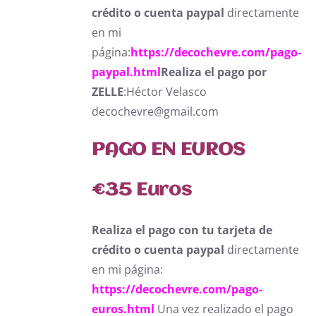
crédito o cuenta paypal
directamente
en mi
página:
https://decochevre.com/pago-
paypal.html
Realiza el pago por
ZELLE
:Héctor Velasco
decochevre@gmail.com
PAGO EN EUROS
€
35 Euros
Realiza el pago con tu tarjeta de
crédito o cuenta paypal
directamente
en mi página:
https://decochevre.com/pago-
euros.html
Una vez realizado el pago