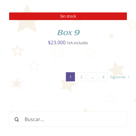
Sin stock
DETALLES
Box 9
$
23.000
IVA incluído
1
2
…
4
Siguiente
Buscar: