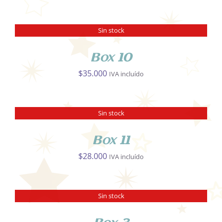
PRODUCTO
Sin stock
DETALLES
Box 10
$
35.000
IVA incluído
Sin stock
DETALLES
Box 11
$
28.000
IVA incluído
Sin stock
DETALLES