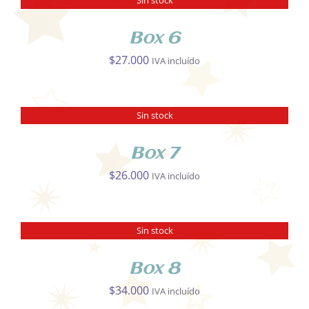
DETALLES
Box 6
$
27.000
IVA incluído
Sin stock
DETALLES
Box 7
$
26.000
IVA incluído
Sin stock
DETALLES
Box 8
$
34.000
IVA incluído