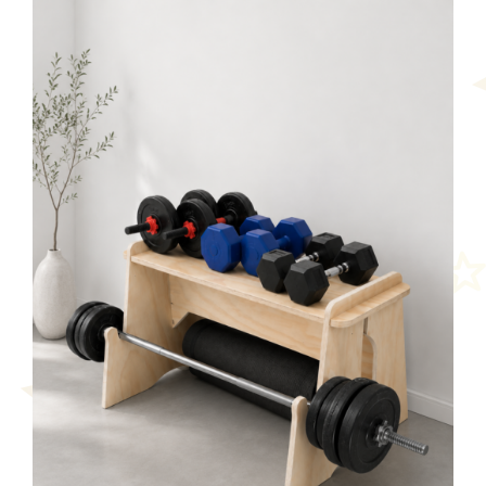
AÑADIR AL CARRITO
/
DETALLES