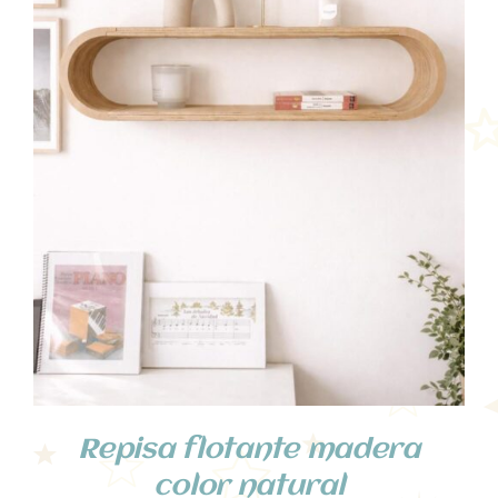
AÑADIR AL CARRITO
/
DETALLES
Repisa flotante madera
color natural