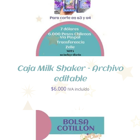
Caja Milk Shaker – Archivo
editable
$
6.000
IVA incluído