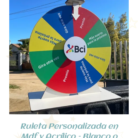
SELECCIONA OPCIONES
/
DETALLES
Ruleta Personalizada en
Mdf y Acrílico – Blanco o