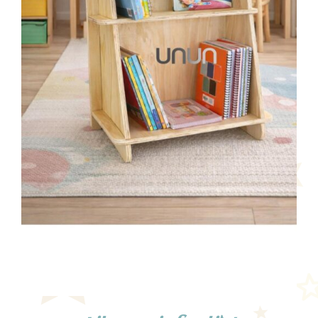
AÑADIR AL CARRITO
/
DETALLES