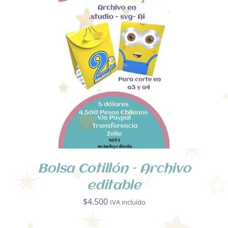
AÑADIR AL CARRITO
/
DETALLES
Bolsa Cotillón – Archivo
editable
$
4.500
IVA incluído