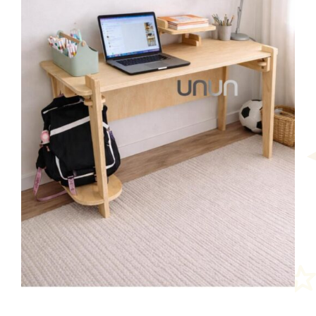
AÑADIR AL CARRITO
/
DETALLES