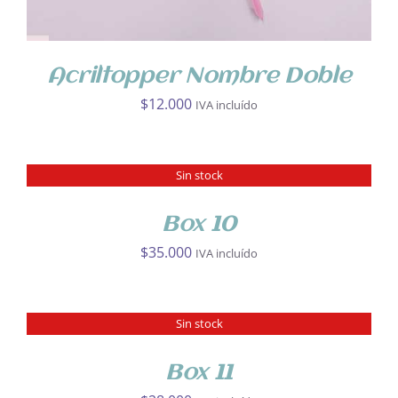
PUEDEN
ELEGIR
EN
Acriltopper Nombre Doble
LA
PÁGINA
$
12.000
IVA incluído
DE
PRODUCTO
Sin stock
DETALLES
Box 10
$
35.000
IVA incluído
Sin stock
DETALLES
Box 11