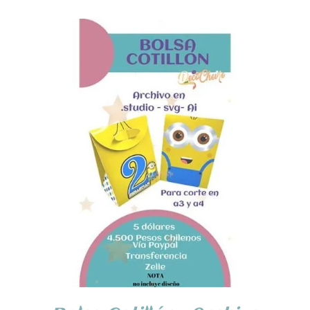
AÑADIR AL CARRITO
/
DETALLES