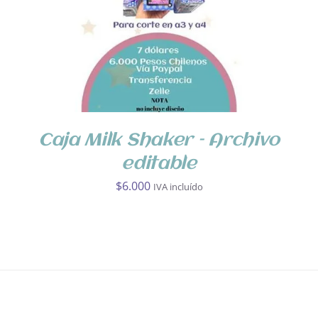
Caja Milk Shaker – Archivo
editable
$
6.000
IVA incluído