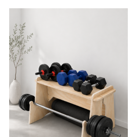
AÑADIR AL CARRITO
/
DETALLES