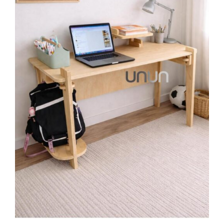
AÑADIR AL CARRITO
/
DETALLES