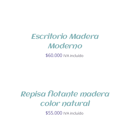
Escritorio Madera
Moderno
$
60.000
IVA incluído
AÑADIR
AL
CARRITO
/
DETALLES
Repisa flotante madera
color natural
$
55.000
IVA incluído
AÑADIR