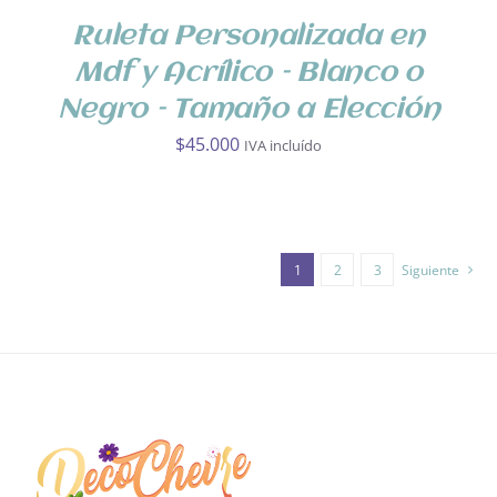
DETALLES
Ruleta Personalizada en
Mdf y Acrílico – Blanco o
Negro – Tamaño a Elección
$
45.000
IVA incluído
1
2
3
Siguiente